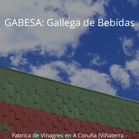
GABESA: Gallega de Bebidas
Fabrica de Vinagres en A Coruña (Viñaterra -