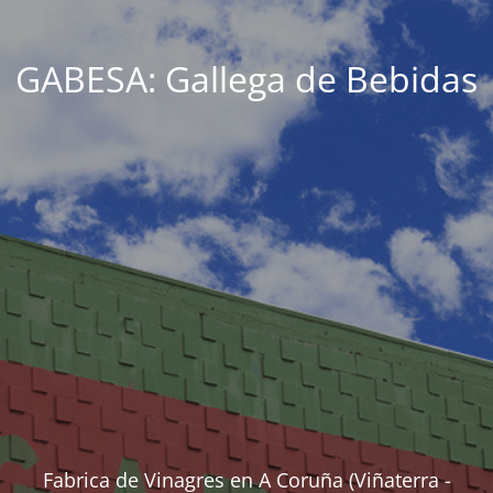
GABESA: Gallega de Bebidas
Fabrica de Vinagres en A Coruña (Viñaterra -