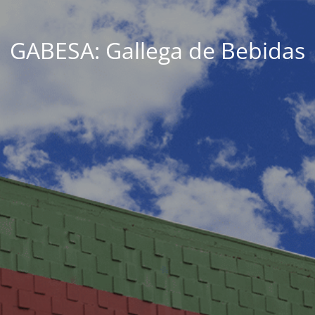
GABESA: Gallega de Bebidas