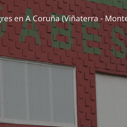
res en A Coruña (Viñaterra - Monte